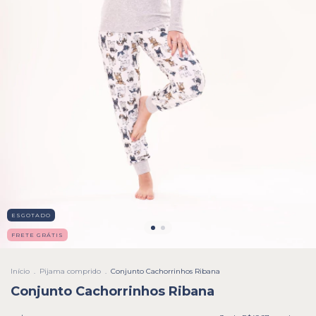
ESGOTADO
FRETE GRÁTIS
Início
.
Pijama comprido
.
Conjunto Cachorrinhos Ribana
Conjunto Cachorrinhos Ribana